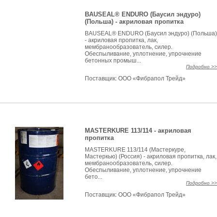
BAUSEAL® ENDURO (Баусил эндуро)
(Польша) - акриловая пропитка
BAUSEAL® ENDURO (Баусил эндуро) (Польша)
- акриловая пропитка, лак,
мембранообразователь, силер.
Обеспыливание, уплотнение, упрочнение
бетонных промыш...
Подробно >>
Поставщик:
ООО «Фибрапол Трейд»
MASTERKURE 113/114 - акриловая
пропитка
MASTERKURE 113/114 (Мастеркуре,
Мастеркью) (Россия) - акриловая пропитка, лак,
мембранообразователь, силер.
Обеспыливание, уплотнение, упрочнение
бето...
Подробно >>
Поставщик:
ООО «Фибрапол Трейд»