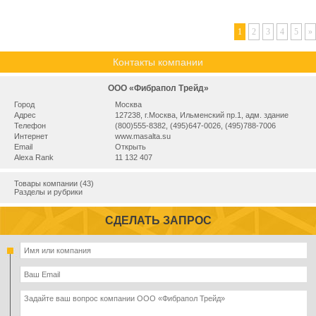
1
2
3
4
5
»
Контакты компании
ООО «Фибрапол Трейд»
Город
Москва
Адрес
127238, г.Москва, Ильменский пр.1, адм. здание
Телефон
(800)555-8382, (495)647-0026, (495)788-7006
Интернет
www.masalta.su
Email
Открыть
Alexa Rank
11 132 407
Товары компании (43)
Разделы и рубрики
СДЕЛАТЬ ЗАПРОС