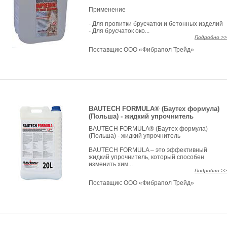
Применение
- Для пропитки брусчатки и бетонных изделий
- Для брусчаток око...
Подробно >>
Поставщик:
ООО «Фибрапол Трейд»
BAUTECH FORMULA® (Баутех формула)
(Польша) - жидкий упрочнитель
BAUTECH FORMULA® (Баутех формула)
(Польша) - жидкий упрочнитель
BAUTECH FORMULA – это эффективный
жидкий упрочнитель, который способен
изменить хим...
Подробно >>
Поставщик:
ООО «Фибрапол Трейд»