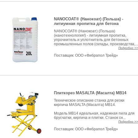
NANOCOAT® (Нанокоат) (Польша) -
литиумная пропитка для бетона
NANOCOAT® (Нанокоат) (Польша)
(нанотехнология!) - литиумная пропитка,
упрочнитель и уплотнитель для бетонных
промышленных полов (склады, производства,...
Подробно >>
Поставщик:
ООО «Фибрапол Трейд»
Плиткорез MASALTA (Масалта) МВ14
Техническое описание станка для резки
кирпича MASALTA (Масалта) MB14.
Модель MB14 идеальная, надежная пила для
брусчатки, кирпича и плитки. Станок сн...
Подробно >>
Поставщик:
ООО «Фибрапол Трейд»