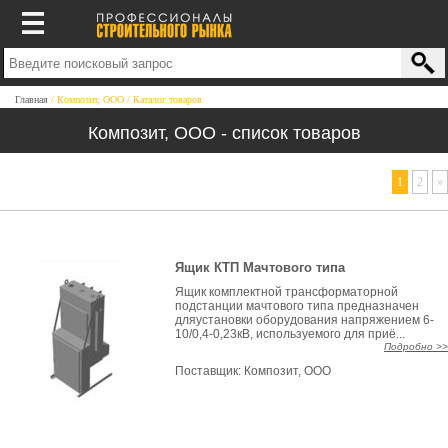
Главная
Композит, ООО
Каталог товаров
Композит, ООО - список товаров
1
2
»
Ящик КТП Мачтового типа
Ящик комплектной трансформаторной
подстанции мачтового типа предназначен
дляустановки оборудования напряжением 6-
10/0,4-0,23кВ, используемого для приё...
Подробно >>
Поставщик:
Композит, ООО