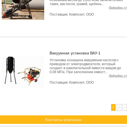
объемным весом до 2800 кг/м2 включительно
таких, как песок, гравий, щебень...
Подробно >>
Поставщик:
Композит, ООО
Вакуумная установка ВАУ-1
Установка оснащена вакуумным насосом с
приводом от электродвигателя, который
создает в накопительной емкости вакуум до
0,08 МПа. При заполнении емкост...
Подробно >>
Поставщик:
Композит, ООО
1
2
»
Контакты компании