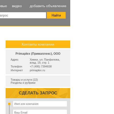
рвью
видео
добавить объявление
Контакты компании
Primaplex (Примаплекс), ООО
Адрес
Химки, ул. Панфилова,
влад. 19, стр. 1
Телефон
+7 (495) 7394838
Интернет
primaplex.ru
Товары и услуги (22)
Разделы и рубрики
СДЕЛАТЬ ЗАПРОС