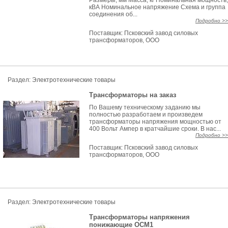
Размеры, мм Масса, кг Номинальная мощность,
кВА Номинальное напряжение Схема и группа
соединения об...
Подробно >>
Поставщик:
Псковский завод силовых
трансформаторов, ООО
Раздел:
Электротехнические товары
Трансформаторы на заказ
По Вашему техническому заданию мы
полностью разработаем и произведем
трансформаторы напряжения мощностью от
400 Вольт Ампер в кратчайшие сроки. В нас...
Подробно >>
Поставщик:
Псковский завод силовых
трансформаторов, ООО
Раздел:
Электротехнические товары
Трансформаторы напряжения
понижающие ОСМ1