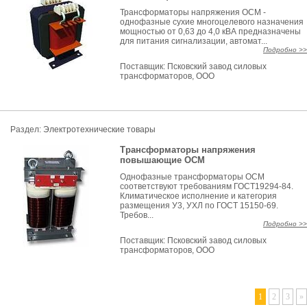
Трансформаторы напряжения ОСМ -
однофазные сухие многоцелевого назначения
мощностью от 0,63 до 4,0 кВА предназначены
для питания сигнализации, автомат...
Подробно >>
Поставщик:
Псковский завод силовых
трансформаторов, ООО
Раздел:
Электротехнические товары
Трансформаторы напряжения
повышающие ОСМ
Однофазные трансформаторы ОСМ
соответствуют требованиям ГОСТ19294-84.
Климатическое исполнение и категория
размещения У3, УХЛ по ГОСТ 15150-69.
Требов...
Подробно >>
Поставщик:
Псковский завод силовых
трансформаторов, ООО
1
2
3
»