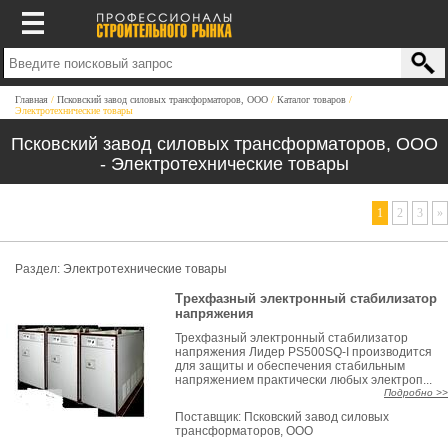
Главная
Псковский завод силовых трансформаторов, ООО
Каталог товаров
Электротехнические товары
Псковский завод силовых трансформаторов, ООО
- Электротехнические товары
1
2
3
»
Раздел:
Электротехнические товары
Трехфазный электронный стабилизатор
напряжения
Трехфазный электронный стабилизатор
напряжения Лидер PS500SQ-I производится
для защиты и обеспечения стабильным
напряжением практически любых электроп...
Подробно >>
Поставщик:
Псковский завод силовых
трансформаторов, ООО