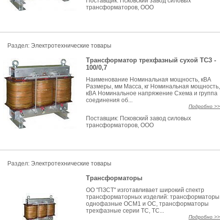
Поставщик:
Псковский завод силовых
трансформаторов, ООО
Раздел:
Электротехнические товары
Трансформатор трехфазный сухой ТСЗ -
100/0,7
Наименование Номинальная мощность, кВА
Размеры, мм Масса, кг Номинальная мощность,
кВА Номинальное напряжение Схема и группа
соединения об...
Подробно >>
Поставщик:
Псковский завод силовых
трансформаторов, ООО
Раздел:
Электротехнические товары
Трансформаторы
ОО "ПЗСТ" изготавливает широкий спектр
трансформаторных изделий: трансформаторы
однофазные ОСМ1 и ОС, трансформаторы
трехфазные серии ТС, ТС...
Подробно >>