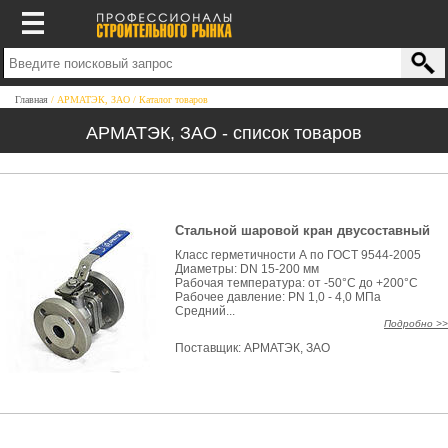
Главная
АРМАТЭК, ЗАО
Каталог товаров
АРМАТЭК, ЗАО - список товаров
Стальной шаровой кран двусоставный
Класс герметичности А по ГОСТ 9544-2005
Диаметры: DN 15-200 мм
Рабочая температура: от -50°С до +200°С
Рабочее давление: PN 1,0 - 4,0 МПа
Средний...
Подробно >>
Поставщик:
АРМАТЭК, ЗАО