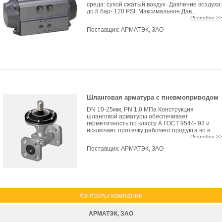
среда: сухой сжатый воздух ·Давление воздуха:
до 8 бар- 120 PSI. Максимальное Дав...
Подробно >>
Поставщик:
АРМАТЭК, ЗАО
Шланговая арматура с пневмоприводом
DN 10-25мм, PN 1,0 МПа Конструкция
шланговой арматуры обеспечивает
герметичность по классу А ГОСТ 9544- 93 и
исключает протечку рабочего продукта во в...
Подробно >>
Поставщик:
АРМАТЭК, ЗАО
Контакты компании
АРМАТЭК, ЗАО