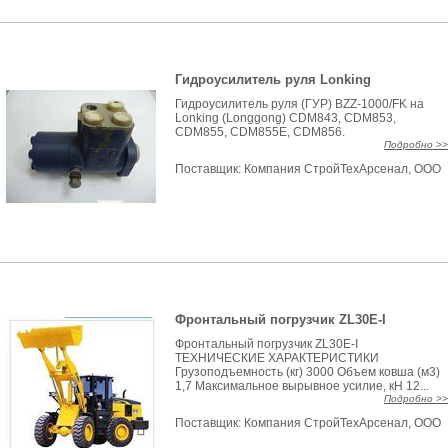
Гидроусилитель руля Lonking
Гидроусилитель руля (ГУР) BZZ-1000/FK на
Lonking (Longgong) CDM843, CDM853,
CDM855, CDM855E, CDM856.
Подробно >>
Поставщик:
Компания СтройТехАрсенал, ООО
Фронтальный погрузчик ZL30E-I
Фронтальный погрузчик ZL30E-I
ТЕХНИЧЕСКИЕ ХАРАКТЕРИСТИКИ
Грузоподъемность (кг) 3000 Объем ковша (м3)
1,7 Максимальное вырывное усилие, кН 12...
Подробно >>
Поставщик:
Компания СтройТехАрсенал, ООО