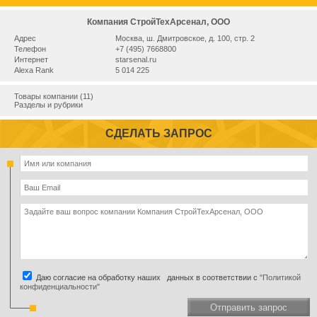
Компания СтройТехАрсенал, ООО
Адрес
Москва, ш. Дмитровское, д. 100, стр. 2
Телефон
+7 (495) 7668800
Интернет
starsenal.ru
Alexa Rank
5 014 225
Товары компании (11)
Разделы и рубрики
СДЕЛАТЬ ЗАПРОС
Даю согласие на обработку наших данных в соответствии с
"Политикой
конфиденциальности"
Отправить запрос