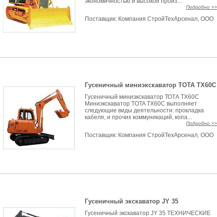
экономичностью и высокой произ...
Подробно >>
Поставщик:
Компания СтройТехАрсенал, ООО
Гусеничный миниэкскаватор ТОТА TX60C
Гусеничный миниэкскаватор ТОТА TX60C
Миниэкскаватор TOTA TX60C выполняет
следующие виды деятельности: прокладка
кабеля, и прочих коммуникаций, копа...
Подробно >>
Поставщик:
Компания СтройТехАрсенал, ООО
Гусеничный экскаватор JY 35
Гусеничный экскаватор JY 35 ТЕХНИЧЕСКИЕ