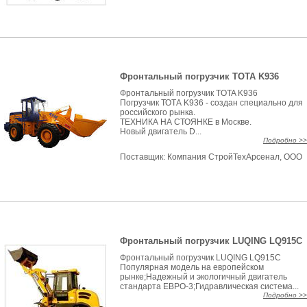
Фронтальный погрузчик TOTA K936
Фронтальный погрузчик TOTA K936
Погрузчик ТОТА K936 - создан специально для
российского рынка.
ТЕХНИКА НА СТОЯНКЕ в Москве.
Новый двигатель D...
Подробно >>
Поставщик:
Компания СтройТехАрсенал, ООО
Фронтальный погрузчик LUQING LQ915С
Фронтальный погрузчик LUQING LQ915С
Популярная модель на европейском
рынке;Надежный и экологичный двигатель
стандарта ЕВРО-3;Гидравлическая система...
Подробно >>