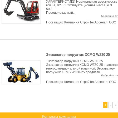
ХАРАКТЕРИСТИКИ Номинальная вместимость
ковша, м? 0,1 Эксплуатационная масса, кг 3
500
Преодолеваемый...
Подробно >>
Поставщик:
Компания СтройТехАрсенал, ООО
Экскаватор-погрузчик XCMG WZ30-25
Экскаватор-погрузчик XCMG WZ30-25
Экскаватор-погрузчик XCMG WZ30-25 является
многофункциональной машиной. Экскаватор-
погрузчик XCMG WZ30-25 предназн...
Подробно >>
Поставщик:
Компания СтройТехАрсенал, ООО
1
2
»
Контакты компании