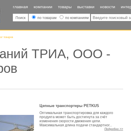
главная
компании
товары
выставки
новости
инте
Поиск
по товарам
по компаниям
ог товаров
паний ТРИА, ООО -
ров
Цепные транспортеры PETKUS
Оптимальная транспортировка для каждого
продукта может быть достигнута за счёт
изменения скорости движения цепи.
Максимальная длина подачи стандартног...
Подробно >>