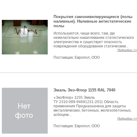
Покрытия самонивелирующиеся (полы
наливные). Наливные антистатические
полы
Используются, чаще всего, там, где
нежелательно накапливание статистического
электричества и существует опасность
повреждения оборудования статическим...
Подробно >>
Поставщик:
Европол, ООО
Эмаль Эко-Флор 1155 RAL 7040
«ЭкоФлор» 1155 Эмаль
ТУ 2310-089-94691231-2011 Область
применения Предназначена для защиты
металлических, бетонных, железобетонных,
асбоцем...
Подробно >>
Поставщик:
Европол, ООО