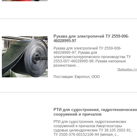
Рукава для электропечей ТУ 2559-006-
46028995-97
Рукава для электропечей ТУ 2559-006-
46028995-97; Рукава для
электрометаллургического производства ТУ
2553-007-46028995-98; Рукава напорные
резиноткане...
Подробно >>
Поставщик:
Европол, ООО
РТИ для судостроения, гидротехнических
сооружений и причалов
РТИ для судостроения, гидротехнических
сооружений и причалов Амортизаторы
судовые цилиндрические ТУ 38.105 2002-91;
ТУ 2500-376-00152106-94 (мягкая, с...