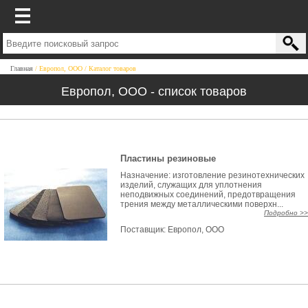
Главная
Европол, ООО
Каталог товаров
Европол, ООО - список товаров
Пластины резиновые
Назначение: изготовление резинотехнических
изделий, служащих для уплотнения
неподвижных соединений, предотвращения
трения между металлическими поверхн...
Подробно >>
Поставщик:
Европол, ООО