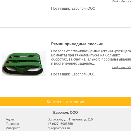
Подробно >>
Поставщик:
Европол, ООО
Ремни приводные плоские
Позволяют сглаживать рывки (скачки крутящего
момента) при тяжелом пуске на больших
оборотах, за счет начального проскальзывания
и постепенного зацепле...
Подробно >>
Поставщик:
Европол, ООО
Контакты компании
Европол, ООО
Адрес
Волжский, ул. Пушкина, д. 110
Телефон
+7 (927) 5003759
Интернет
europolimers.ru