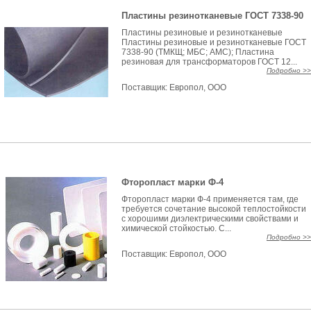
Пластины резинотканевые ГОСТ 7338-90
Пластины резиновые и резинотканевые
Пластины резиновые и резинотканевые ГОСТ
7338-90 (ТМКЩ; МБС; АМС); Пластина
резиновая для трансформаторов ГОСТ 12...
Подробно >>
Поставщик:
Европол, ООО
Фторопласт марки Ф-4
Фторопласт марки Ф-4 применяется там, где
требуется сочетание высокой теплостойкости
с хорошими диэлектрическими свойствами и
химической стойкостью. С...
Подробно >>
Поставщик:
Европол, ООО