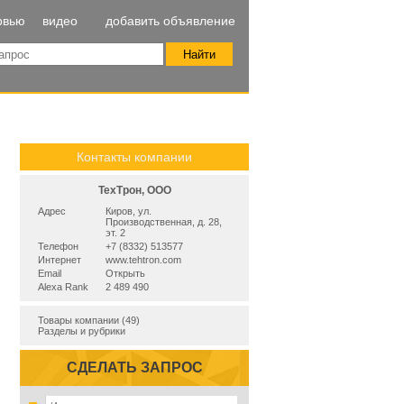
рвью
видео
добавить объявление
Контакты компании
ТехТрон, ООО
Адрес
Киров, ул.
Производственная, д. 28,
эт. 2
Телефон
+7 (8332) 513577
Интернет
www.tehtron.com
Email
Открыть
Alexa Rank
2 489 490
Товары компании (49)
Разделы и рубрики
СДЕЛАТЬ ЗАПРОС