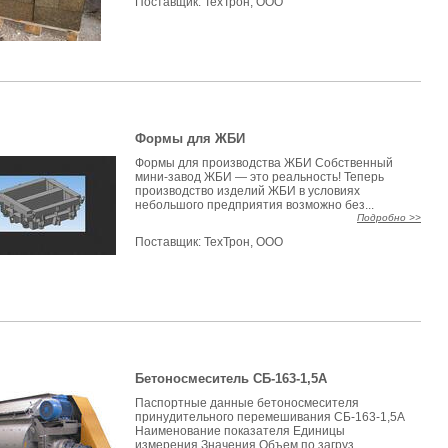
Поставщик:
ТехТрон, ООО
Формы для ЖБИ
Формы для производства ЖБИ Собственный
мини-завод ЖБИ — это реальность! Теперь
производство изделий ЖБИ в условиях
небольшого предприятия возможно без...
Подробно >>
Поставщик:
ТехТрон, ООО
Бетоносмеситель СБ-163-1,5А
Паспортные данные бетоносмесителя
принудительного перемешивания СБ-163-1,5А
Наименование показателя Единицы
измерения Значения Объем по загруз...