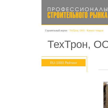
Строительный портал
ТехТрон, ООО
Каталог товаров
ТехТрон, ОО
RU-1000 Рейтинг