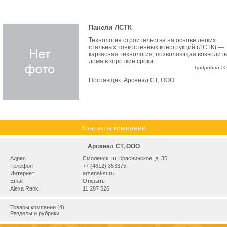
Панели ЛСТК
Технология строительства на основе легких
стальных тонкостенных конструкций (ЛСТК) —
каркасная технология, позволяющая возводить
дома в короткие сроки...
Подробно >>
Поставщик:
Арсенал СТ, ООО
Контакты компании
Арсенал СТ, ООО
Адрес
Смоленск, ш. Краснинское, д. 35
Телефон
+7 (4812) 353375
Интернет
arsenal-st.ru
Email
Открыть
Alexa Rank
11 287 526
Товары компании (4)
Разделы и рубрики