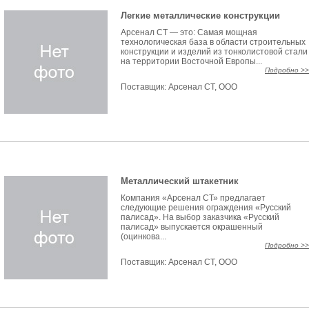
Легкие металлические конструкции
Арсенал СТ — это: Самая мощная
технологическая база в области строительных
конструкции и изделий из тонколистовой стали
на территории Восточной Европы...
Подробно >>
Поставщик:
Арсенал СТ, ООО
Металлический штакетник
Компания «Арсенал СТ» предлагает
следующие решения ограждения «Русский
палисад». На выбор заказчика «Русский
палисад» выпускается окрашенный
(оцинкова...
Подробно >>
Поставщик:
Арсенал СТ, ООО