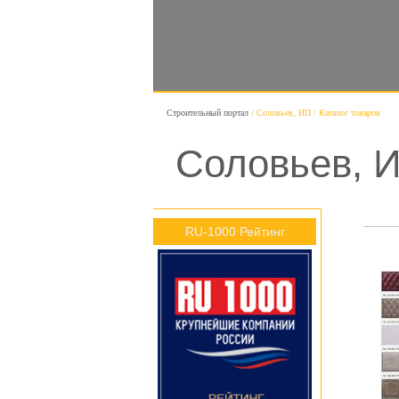
Строительный портал
Соловьев, ИП
Каталог товаров
Соловьев, И
RU-1000 Рейтинг