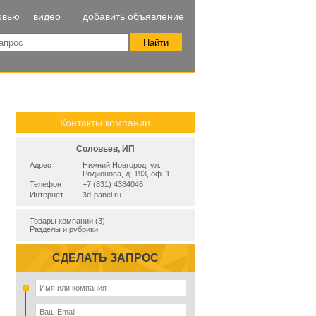
рвью
видео
добавить объявление
Контакты компании
Соловьев, ИП
Адрес
Нижний Новгород, ул.
Родионова, д. 193, оф. 1
Телефон
+7 (831) 4384046
Интернет
3d-panel.ru
Товары компании (3)
Разделы и рубрики
СДЕЛАТЬ ЗАПРОС