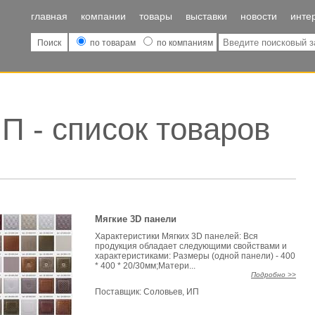
главная
компании
товары
выставки
новости
инте
Поиск
по товарам
по компаниям
П - список товаров
Мягкие 3D панели
Характеристики Мягких 3D панелей: Вся
продукция обладает следующими свойствами и
характеристиками: Размеры (одной панели) - 400
* 400 * 20/30мм;Матери...
Подробно >>
Поставщик:
Соловьев, ИП