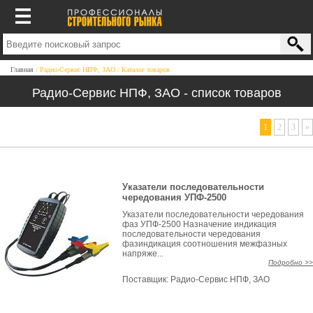
Главная
Радио-Сервис НПФ, ЗАО
Каталог товаров
Радио-Сервис НПФ, ЗАО - список товаров
1
2
3
»
Указатели последовательности
чередования УПФ-2500
Указатели последовательности чередования
фаз УПФ-2500 Назначение индикация
последовательности чередования
фазиндикация соотношения межфазных
напряже...
Подробно >>
Поставщик:
Радио-Сервис НПФ, ЗАО