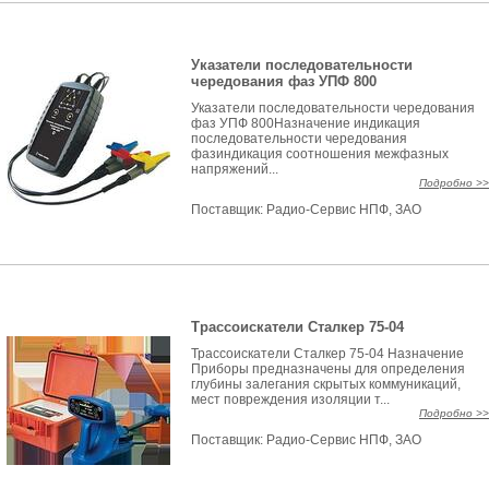
Указатели последовательности
чередования фаз УПФ 800
Указатели последовательности чередования
фаз УПФ 800Назначение индикация
последовательности чередования
фазиндикация соотношения межфазных
напряжений...
Подробно >>
Поставщик:
Радио-Сервис НПФ, ЗАО
Трассоискатели Сталкер 75-04
Трассоискатели Сталкер 75-04 Назначение
Приборы предназначены для определения
глубины залегания скрытых коммуникаций,
мест повреждения изоляции т...
Подробно >>
Поставщик:
Радио-Сервис НПФ, ЗАО