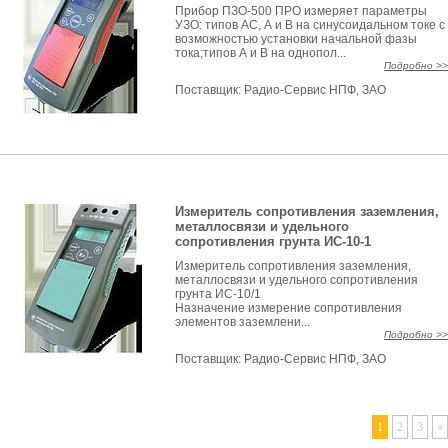
Прибор ПЗО-500 ПРО измеряет параметры
УЗО: типов АС, А и В на синусоидальном токе с
возможностью установки начальной фазы
тока;типов А и В на однопол...
Подробно >>
Поставщик:
Радио-Сервис НПФ, ЗАО
Измеритель сопротивления заземления,
металлосвязи и удельного
сопротивления грунта ИС-10-1
Измеритель сопротивления заземления,
металлосвязи и удельного сопротивления
грунта ИС-10/1
Назначение измерение сопротивления
элементов заземлени...
Подробно >>
Поставщик:
Радио-Сервис НПФ, ЗАО
1
2
3
»