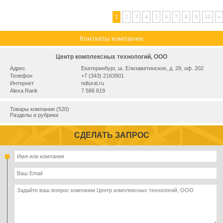
1
2
3
4
5
6
7
8
9
10
»
Контакты компании
Центр комплексных технологий, ООО
Адрес
Екатеринбург, ш. Елизаветинское, д. 29, оф. 202
Телефон
+7 (343) 2163901
Интернет
ndtural.ru
Alexa Rank
7 586 619
Товары компании (520)
Разделы и рубрики
СДЕЛАТЬ ЗАПРОС