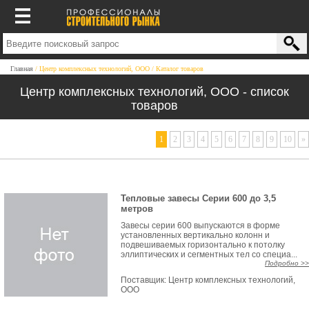
Главная
Центр комплексных технологий, ООО
Каталог товаров
Центр комплексных технологий, ООО - список
товаров
1
2
3
4
5
6
7
8
9
10
»
Тепловые завесы Серии 600 до 3,5
метров
Завесы серии 600 выпускаются в форме
установленных вертикально колонн и
подвешиваемых горизонтально к потолку
эллиптических и сегментных тел со специа...
Подробно >>
Поставщик:
Центр комплексных технологий,
ООО