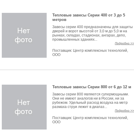
Тепловые завесы Серии 400 от 3 до 5
метров
Завесы серии 400 предназначены для защиты
дверей и ворот высотой от 3,0 м до 5,0 м на
рынках, складах, стадионах, ангарах, депо,
промышленных зданиях...
Подробно >>
Поставщик:
Центр комплексных технологий,
ООО
Тепловые завесы Серии 800 от 6 до 12 м
Завесы серии 800 являются супермощными.
Они не имеют аналогов ни в России, ни за
рубежом. Удельный расход воздуха на метр
размаха струи лежит в диапаз...
Подробно >>
Поставщик:
Центр комплексных технологий,
ООО