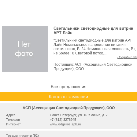
Светильники светодиодные для витрин
АРТ Лайн
"Светильники светодиодные для витрин АРТ
Лайн Номинальное напряжение питания
светильника, В: 24 Номинальная мощность, Вт,
не более : 8 Световой поток,...
Подробно >>
Поставщик:
АСП (Ассоциация Светодиодной
Продукции), ООО
Все предложения
Контакты компании
АСП (Ассоциация Светодиодной Продукции), ООО
Адрес
Санкт-Петербург, ул. 16-я линия, д. 7
Телефон
+7 (812) 3276945
Интернет
www.ledgelios.spb.ru
Товары и услуги (92)