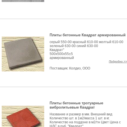
Плиты бетонные Квадрат армированный
серый 550-00 красный 610-00 желтый 610-00
зеленый 630-00 синий 630-00
Квадрат"
500x500x55±5
армированный
Подробно >>
Поставщик:
Колдиз, ООО
Плиты бетонные тротуарные
вибролитьевые Квадрат
Название и размер в мм. Внешний вид
Количество шт. в 1м2/масса 1 шт. в кг.
Количество на поддоне в м2/тн Цвет Цена с
НДС в руб. "Квадрат"