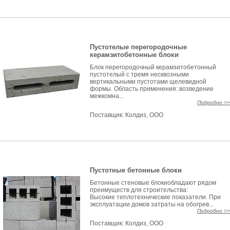
Пустотелые перегородочные
керамзитобетонные блоки
Блок перегородочный керамзитобетонный
пустотелый с тремя несквозными
вертикальными пустотами щелевидной
формы. Область применения: возведение
межкомна...
Подробно >>
Поставщик:
Колдиз, ООО
Пустотные бетонные блоки
Бетонные стеновые блокиобладают рядом
преимуществ для строительства:
Высокие теплотехнические показатели. При
эксплуатации домов затраты на обогрев...
Подробно >>
Поставщик:
Колдиз, ООО