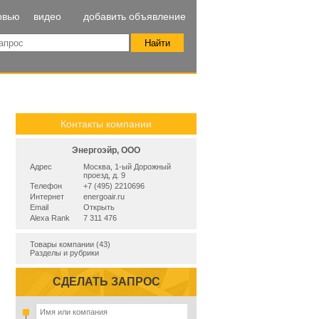
рвью
видео
добавить объявление
Контакты компании
Энергоэйр, ООО
Адрес
Москва, 1-ый Дорожный
проезд, д. 9
Телефон
+7 (495) 2210696
Интернет
energoair.ru
Email
Открыть
Alexa Rank
7 311 476
Товары компании (43)
Разделы и рубрики
СДЕЛАТЬ ЗАПРОС