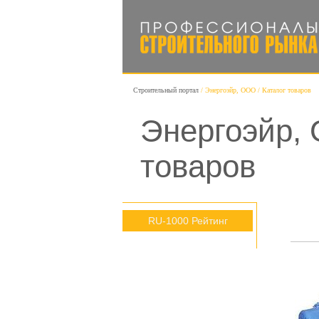
Строительный портал
Энергоэйр, ООО
Каталог товаров
Энергоэйр, 
товаров
RU-1000 Рейтинг