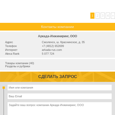
1
2
3
4
»
Контакты компании
Аркада-Инжиниринг, ООО
Адрес
Смоленск, ш. Краснинское, д. 35
Телефон
+7 (4812) 652699
Интернет
arkada-rus.com
Alexa Rank
5 077 724
Товары компании (40)
Разделы и рубрики
СДЕЛАТЬ ЗАПРОС