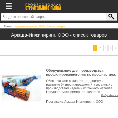
Главная
Аркада-Инжиниринг, ООО
Каталог товаров
Аркада-Инжиниринг, ООО - список товаров
1
2
3
4
»
Оборудование для производства
профилированного листа, профнастила.
Обеспечиваем создание, поддержку и
развитие бизнес-направлений, связанных с
производством изделий из тонкого металла.
Предлагаем современное, качестве...
Подробно >>
Поставщик:
Аркада-Инжиниринг, ООО