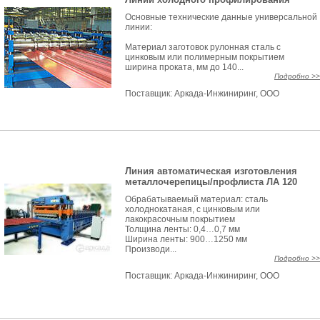
Основные технические данные универсальной
линии:
Материал заготовок рулонная сталь с
цинковым или полимерным покрытием
ширина проката, мм до 140...
Подробно >>
Поставщик:
Аркада-Инжиниринг, ООО
Линия автоматическая изготовления
металлочерепицы/профлиста ЛА 120
Обрабатываемый материал: сталь
холоднокатаная, с цинковым или
лакокрасочным покрытием
Толщина ленты: 0,4…0,7 мм
Ширина ленты: 900…1250 мм
Производи...
Подробно >>
Поставщик:
Аркада-Инжиниринг, ООО