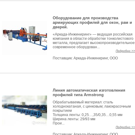
Оборудование для производства
армирующих профилей для окон, рам и
дверей.
«Аркада-Инжиниринг» — ведущая российская
компания в области обработки тонколистового
металла, предлагает высокопроизводительное
современное оборудован...
Подробно >>
Поставщик:
Аркада-Инжиниринг, ООО
Линия автоматическая изготовления
профилей типа Armstrong
Обрабатываемый материал: сталь
холоднокатаная, с цинковым; лакокрасочным
покрытием
Толщина ленты: 0,25…,35/0,35…0,55 мм
Ширина ленты: 29/93 мм
Прои...
Подробно >>
Поставщик:
Аркада-Инжиниринг, ООО