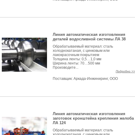
Линия автоматическая изготовления
деталей водосливной системы ЛА 38
Обрабатываемый материал: сталь
холоднокатаная, с цинковым или
лакокрасочным покрытием
Толщина ленты: 0,5…1,0 мм
Ширина ленты: 70…500 мм
Производите...
Подробно >>
Поставщик:
Аркада-Инжиниринг, ООО
Линия автоматическая изготовления
заготовок кронштейна крепления желоба
ЛА 124
Обрабатываемый материал: сталь
холоднокатаная, с цинковым или