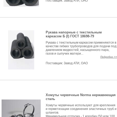
Поставщик:
Завод АТИ, ОАО
Рукава напорные с текстильным
каркасом Б (I) ГОСТ 18698-79
Рукава с текстильным каркасом применяются в
качестве гибких трубопроводов для подачи под
давлением жидкостей, насыщенного пара,
газов и сыпучих матери...
Подробно >>
Поставщик:
Завод АТИ, ОАО
Хомуты червячные Norma нержавеющая
сталь
Хомуты червячные используют для крепления
и герметизации соединения эластичных труб и
шлангов.
Минимальная отгрузка - 1 коробка (50 или 100