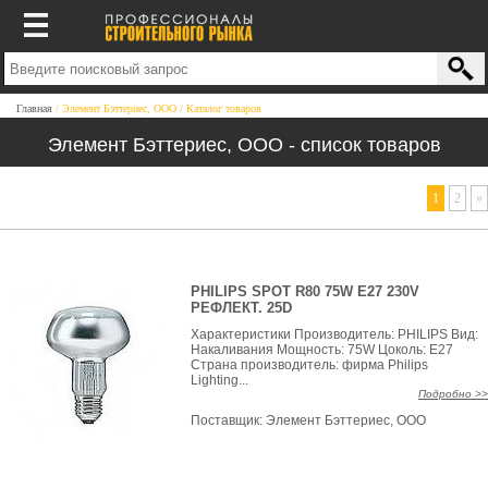
Главная
Элемент Бэттериес, ООО
Каталог товаров
Элемент Бэттериес, ООО - список товаров
1
2
»
PHILIPS SPOT R80 75W E27 230V
РЕФЛЕКТ. 25D
Характеристики Производитель: PHILIPS Вид:
Накаливания Мощность: 75W Цоколь: E27
Страна производитель: фирма Philips
Lighting...
Подробно >>
Поставщик:
Элемент Бэттериес, ООО