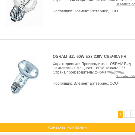
Страна производитель: фирма \\\\\\\'OSRAM\\\\\...
Подробно >>
Поставщик:
Элемент Бэттериес, ООО
OSRAM B35 60W E27 230V СВЕЧКА FR
Характеристики Производитель: OSRAM Вид:
Накаливания Мощность: 60W Цоколь: E27
Страна производитель: фирма \\\\\\\\\\\\\\\\\\...
Подробно >>
Поставщик:
Элемент Бэттериес, ООО
1
2
»
Контакты компании