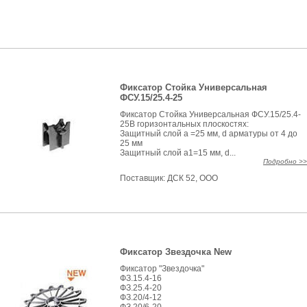
Фиксатор Стойка Универсальная
ФСУ.15/25.4-25
Фиксатор Стойка Универсальная ФСУ.15/25.4-
25В горизонтальных плоскостях:
Защитный слой а =25 мм, d арматуры от 4 до
25 мм
Защитный слой а1=15 мм, d...
Подробно >>
Поставщик:
ДСК 52, ООО
Фиксатор Звездочка New
Фиксатор "Звездочка"
ФЗ.15.4-16
ФЗ.25.4-20
ФЗ.20/4-12