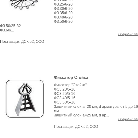
ФЗ.20/6-20
ФЗ.25/6-20
ФЗ.30/6-20
ФЗ.35/6-20
ФЗ.40/6-20
ФЗ.50/6-20
ФЗ.50/25-32
ФЗ.60/...
Подробно >>
Поставщик:
ДСК 52, ООО
Фиксатор Стойка
Фиксатор "Стойка":
ФС3.20/5-16
ФС3.25/5-16
ФС3.40/5-16
ФС3.50/5-16
Защитный слой а=20 мм, d арматуры от 5 до 16
мм
Защитный слой а=25 мм, d ар...
Подробно >>
Поставщик:
ДСК 52, ООО