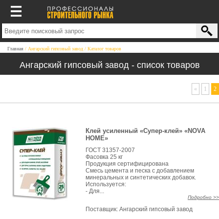
Главная
Ангарский гипсовый завод
Каталог товаров
Ангарский гипсовый завод - список товаров
«
1
2
Клей усиленный «Супер-клей» «NOVA
HOME»
ГОСТ 31357-2007
Фасовка 25 кг
Продукция сертифицирована
Смесь цемента и песка с добавлением
минеральных и синтетических добавок.
Используется:
- Для...
Подробно >>
Поставщик:
Ангарский гипсовый завод