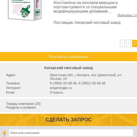
Изготовлена на гипсовом вяжущем и
портлантцементе со специальными
модифицирующими добавками....
Подробно >>
Поставщик:
Ангарский гипсовый завод
«
1
2
Контакты компании
Ангарский гипсовый завод
Адрес
Иркутская обл., г.Ангарск, пос.Цементный, ул.
Лесная, 14
Телефон
8 (3955) 50-88-66. 8 (3952) 50-66-66
Интернет
angarskgips.ru
Email
Открыть
Товары компании (20)
Разделы и рубрики
СДЕЛАТЬ ЗАПРОС