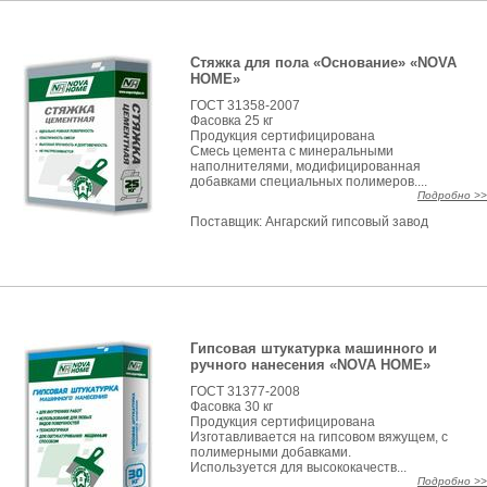
Стяжка для пола «Основание» «NOVA
HOME»
ГОСТ 31358-2007
Фасовка 25 кг
Продукция сертифицирована
Смесь цемента с минеральными
наполнителями, модифицированная
добавками специальных полимеров....
Подробно >>
Поставщик:
Ангарский гипсовый завод
Гипсовая штукатурка машинного и
ручного нанесения «NOVA HOME»
ГОСТ 31377-2008
Фасовка 30 кг
Продукция сертифицирована
Изготавливается на гипсовом вяжущем, с
полимерными добавками.
Используется для высококачеств...
Подробно >>