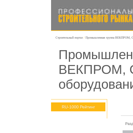
Строительный портал
Промышленная группа ВЕКПРОМ, 
Промышленн
ВЕКПРОМ, О
оборудован
RU-1000 Рейтинг
Раз