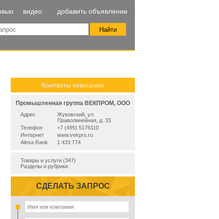
рвью
видео
добавить объявление
Контакты компании
Промышленная группа ВЕКПРОМ, ООО
Адрес
Жуковский, ул.
Праволинейная, д. 33
Телефон
+7 (495) 5176110
Интернет
www.vekpro.ru
Alexa Rank
1 433 774
Товары и услуги (347)
Разделы и рубрики
СДЕЛАТЬ ЗАПРОС