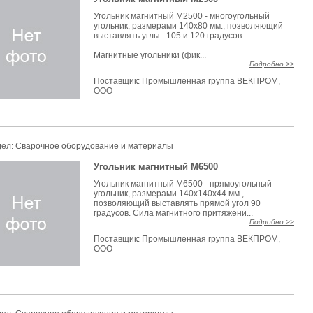
Угольник магнитный М2500 - многоугольный
угольник, размерами 140х80 мм., позволяющий
выставлять углы : 105 и 120 градусов.
Магнитные угольники (фик...
Подробно >>
Поставщик:
Промышленная группа ВЕКПРОМ,
ООО
дел:
Сварочное оборудование и материалы
Угольник магнитный M6500
Угольник магнитный М6500 - прямоугольный
угольник, размерами 140х140х44 мм.,
позволяющий выставлять прямой угол 90
градусов. Сила магнитного притяжени...
Подробно >>
Поставщик:
Промышленная группа ВЕКПРОМ,
ООО