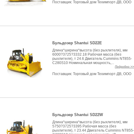
Поставщик:
Торговый дом Техимпорт-ДВ, ООО
Бульдозер Shantui SD22E
Длина*ширина*высота (без рыхлителя), мм
6000?3725?3332.18 Рабочая масса (без
рыхлителя), т 24.6 Двигатель Cummins NT855-
C280S10 Номинальная мощность,...
Подробно >>
Поставщик:
Торговый дом Техимпорт-ДВ, ООО
Бульдозер Shantui SD22W
Длина*ширина*высота (без рыхлителя), мм
5750?3725?3395 Рабочая масса (без
рыхлителя), т 23.44 Двигатель Cummins NT855-