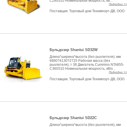
C280S10 Номинальная мощность, кВ...
Подробно >>
Поставщик:
Торговый дом Техимпорт-ДВ, ООО
Бульдозер Shantui SD32W
Длина*ширина*высота (без рыхлителя), мм
6880?4130?2725 Рабочая масса (без
рыхлителя), т 38 Двигатель Cummins NTA855-
C360S10 Номинальная мощность, кВ/о...
Подробно >>
Поставщик:
Торговый дом Техимпорт-ДВ, ООО
Бульдозер Shantui SD22C
Длина*ширина*высота (без рыхлителя), мм