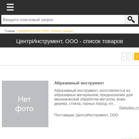
Главная
ЦентрИнструмент, ООО
Каталог товаров
ЦентрИнструмент, ООО - список товаров
«
1
2
Абразивный инструмент
Абразивный инструмент, изготовляется из
абразивных материалов, предназначен для
механической обработки металла, кожи,
дерева, стекла, горных пород, пл...
Подробно >>
Поставщик:
ЦентрИнструмент, ООО