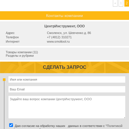
«
1
2
Контакты компании
ЦентрИнструмент, ООО
Адрес
Смоленск, ул. Шевченко д. 86
Телефон
+7 (4812) 310271
Интернет
www.smoltool.ru
Товары компании (11)
Разделы и рубрики
СДЕЛАТЬ ЗАПРОС
Даю согласие на обработку наших данных в соответствии с
"Политикой