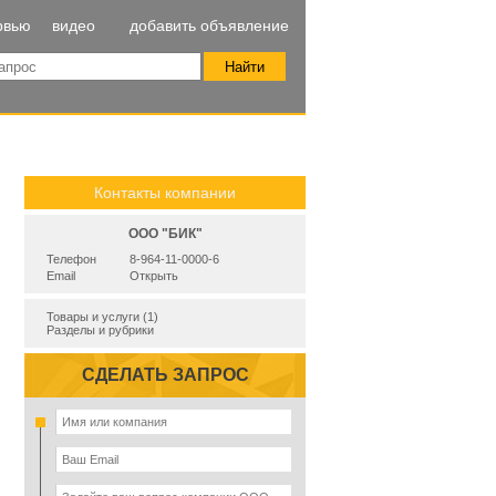
рвью
видео
добавить объявление
Контакты компании
ООО "БИК"
Телефон
8-964-11-0000-6
Email
Открыть
Товары и услуги (1)
Разделы и рубрики
СДЕЛАТЬ ЗАПРОС