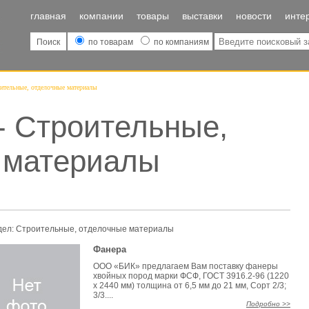
главная
компании
товары
выставки
новости
инте
Поиск
по товарам
по компаниям
ительные, отделочные материалы
- Строительные,
 материалы
дел:
Строительные, отделочные материалы
Фанера
ООО «БИК» предлагаем Вам поставку фанеры
хвойных пород марки ФСФ, ГОСТ 3916.2-96 (1220
х 2440 мм) толщина от 6,5 мм до 21 мм, Сорт 2/3;
3/3....
Подробно >>