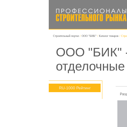
Строительный портал
ООО "БИК"
Каталог товаров
Стро
ООО "БИК" 
отделочные
RU-1000 Рейтинг
Раз