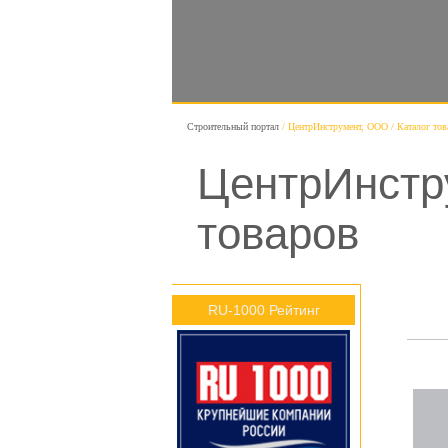
Строительный портал
ЦентрИнструмент, ООО
Каталог тов
ЦентрИнстр
товаров
RU-1000 Рейтинг