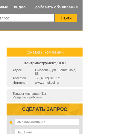
рвью
видео
добавить объявление
Контакты компании
ЦентрИнструмент, ООО
Адрес
Смоленск, ул. Шевченко д.
86
Телефон
+7 (4812) 310271
Интернет
www.smoltool.ru
Товары компании (11)
Разделы и рубрики
СДЕЛАТЬ ЗАПРОС